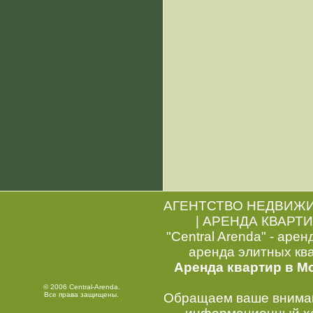
АГЕНТСТВО НЕДВИЖ
|
АРЕНДА КВАРТИ
"Central Arenda" - арен
аренда элитных кв
Аренда квартир в М
© 2006 Central-Arenda.
Все права защищены.
Обращаем ваше внимани