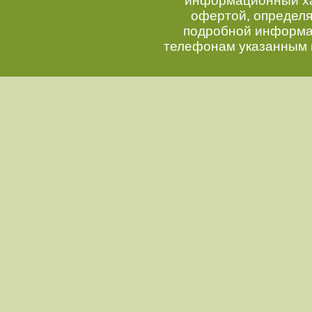
информационный хар
офертой, определ
подробной информац
телефонам указанным 