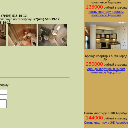
комплексе Адмирал
135000
рублей в месяц
снять квартиру в жилом
комплексе Адмирал
:
+7(495) 518-19-12
.
рис хаус по телефону:
+7(495) 518-19-12
.
8-19-12
.
Аренда квартиры в ЖК Город
Яхт
250000
рублей в месяц
Аренда квартиры в жилом
комплексе Город Яхт
 форму:
Снять квартиру в ЖК Аэробус
144000
рублей в месяц
Снять квартиру в ЖК Аэробус