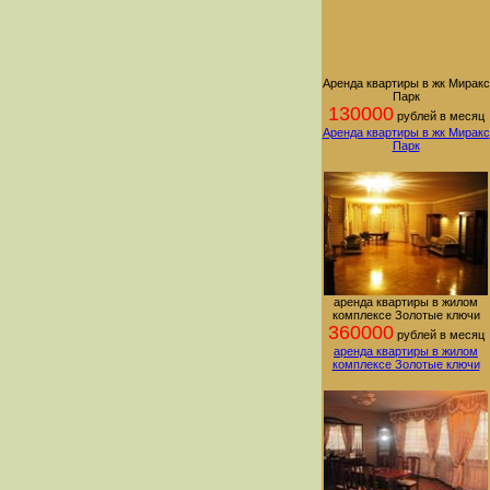
Аренда квартиры в жк Миракс
Парк
130000
рублей в месяц
Аренда квартиры в жк Миракс
Парк
аренда квартиры в жилом
комплексе Золотые ключи
360000
рублей в месяц
аренда квартиры в жилом
комплексе Золотые ключи