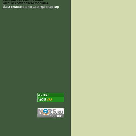
жилые комплексы Москвы
база клиентов по аренде квартир