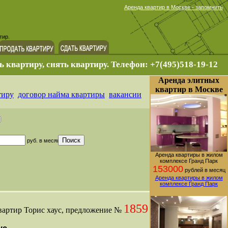
Аренда квартир в Москве - запомнить
тир.
ь квартиру, снять квартиру. Телефон: +7(495)518-19-12
Аренда элитных
квартир в Москве
тиру
договор найма квартиры
вакансии
руб. в месяц
Аренда квартиры в жилом
комплексе Гранд Парк
153000
рублей в месяц
Аренда квартиры в жилом
комплексе Гранд Парк
1859
вартир Торис хаус, предложение №