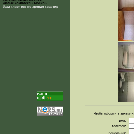
жилые комплексы Москвы
база клиентов по аренде квартир
Чтобы оформить заявку 
имя:
телефон:
пожелания: