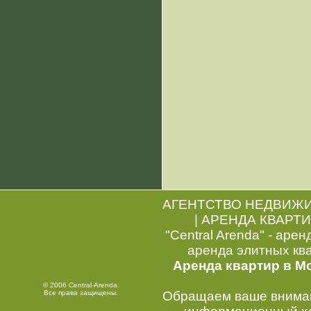
АГЕНТСТВО НЕДВИЖ
|
АРЕНДА КВАРТИ
"Central Arenda" - арен
аренда элитных кв
Аренда квартир в М
© 2006 Central-Arenda.
Все права защищены.
Обращаем ваше внимани