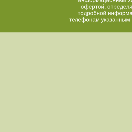
информационный хар
офертой, определ
подробной информац
телефонам указанным 