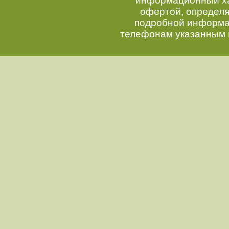
информационный хар
офертой, определ
подробной информац
телефонам указанным 