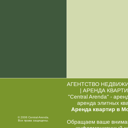
АГЕНТСТВО НЕДВИЖ
|
АРЕНДА КВАРТИ
"Central Arenda" - арен
аренда элитных кв
Аренда квартир в М
© 2006 Central-Arenda.
Все права защищены.
Обращаем ваше внимани