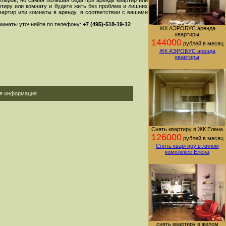
клеров, но самая большая беда при аренде квартир или
ртиру или комнату и будете жить без проблем и лишних
артир или комнаты в аренду, в соответствии с вашими
комнаты уточняйте по телефону:
+7 (495)-518-19-12
ЖК АЭРОБУС аренда
квартиры
144000
рублей в месяц
ЖК АЭРОБУС аренда
квартиры
ая информация
Снять квартиру в ЖК Елена
126000
рублей в месяц
Снять квартиру в жилом
комплексе Елена
снять квартиру в жилом