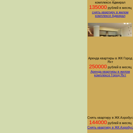
комплексе Адмирал
135000
рублей в месяц
снять квартиру в жилом
комплексе Адмирал
Аренда квартиры в ЖК Город
Яхт
250000
рублей в месяц
Аренда квартиры в жилом
комплексе Город Яхт
Снять квартиру в ЖК Аэробус
144000
рублей в месяц
Снять квартиру в ЖК Аэробус