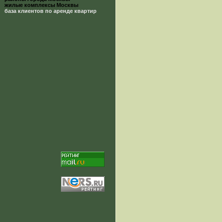
жилые комплексы Москвы
база клиентов по аренде квартир