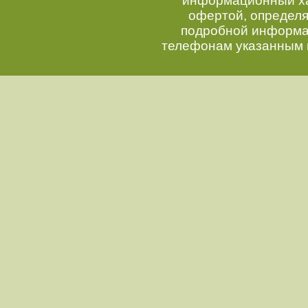
информационный хар
офертой, определ
подробной информац
телефонам указанным 