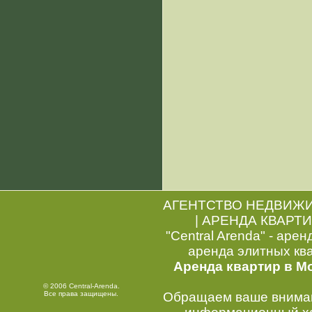
АГЕНТСТВО НЕДВИЖ
|
АРЕНДА КВАРТИ
"Central Arenda" - арен
аренда элитных кв
Аренда квартир в М
© 2006 Central-Arenda.
Все права защищены.
Обращаем ваше внимани