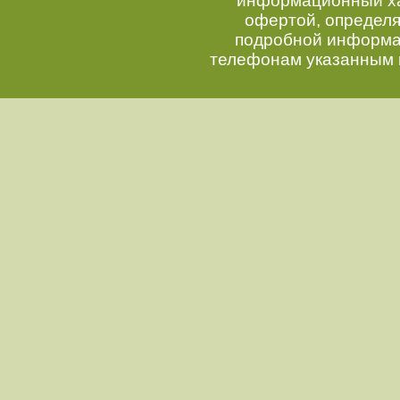
информационный хар
офертой, определ
подробной информац
телефонам указанным 