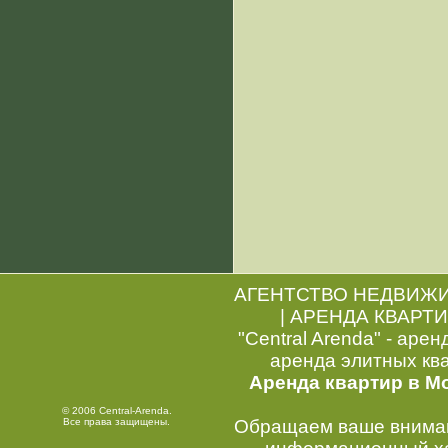
АГЕНТСТВО НЕДВИЖ
|
АРЕНДА КВАРТИ
"Central Arenda" - арен
аренда элитных кв
Аренда квартир в М
© 2006 Central-Arenda.
Все права защищены.
Обращаем ваше внимани