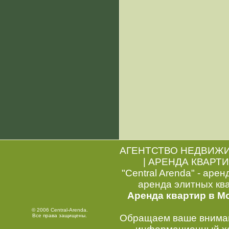
АГЕНТСТВО НЕДВИЖ
|
АРЕНДА КВАРТИ
"Central Arenda" - арен
аренда элитных кв
Аренда квартир в М
© 2006 Central-Arenda.
Все права защищены.
Обращаем ваше внимани