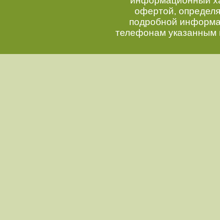
информационный хар
офертой, определ
подробной информац
телефонам указанным 