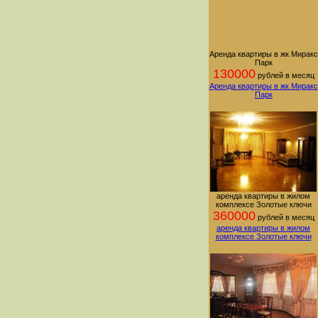
Аренда квартиры в жк Миракс
Парк
130000
рублей в месяц
Аренда квартиры в жк Миракс
Парк
аренда квартиры в жилом
комплексе Золотые ключи
360000
рублей в месяц
аренда квартиры в жилом
комплексе Золотые ключи