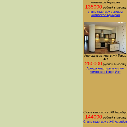
комплексе Адмирал
135000
рублей в месяц
снять квартиру в жилом
комплексе Адмирал
Аренда квартиры в ЖК Город
Яхт
250000
рублей в месяц
Аренда квартиры в жилом
комплексе Город Яхт
Снять квартиру в ЖК Аэробус
144000
рублей в месяц
Снять квартиру в ЖК Аэробус