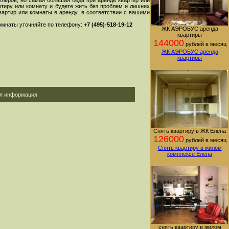
клеров, но самая большая беда при аренде квартир или
ртиру или комнату и будете жить без проблем и лишних
артир или комнаты в аренду, в соответствии с вашими
комнаты уточняйте по телефону:
+7 (495)-518-19-12
ЖК АЭРОБУС аренда
квартиры
144000
рублей в месяц
ЖК АЭРОБУС аренда
квартиры
ая информация
Снять квартиру в ЖК Елена
126000
рублей в месяц
Снять квартиру в жилом
комплексе Елена
снять квартиру в жилом