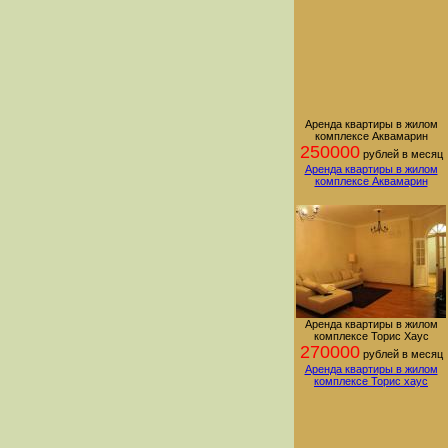
Аренда квартиры в жилом
комплексе Аквамарин
250000
рублей в месяц
Аренда квартиры в жилом
комплексе Аквамарин
Аренда квартиры в жилом
комплексе Торис Хаус
270000
рублей в месяц
Аренда квартиры в жилом
комплексе Торис хаус