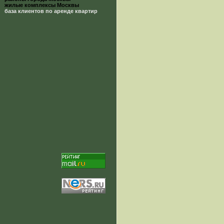
жилые комплексы Москвы
база клиентов по аренде квартир