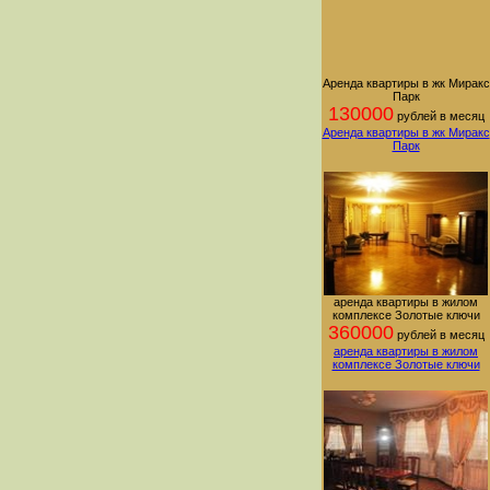
Аренда квартиры в жк Миракс
Парк
130000
рублей в месяц
Аренда квартиры в жк Миракс
Парк
аренда квартиры в жилом
комплексе Золотые ключи
360000
рублей в месяц
аренда квартиры в жилом
комплексе Золотые ключи