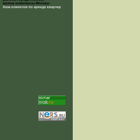
жилые комплексы Москвы
база клиентов по аренде квартир