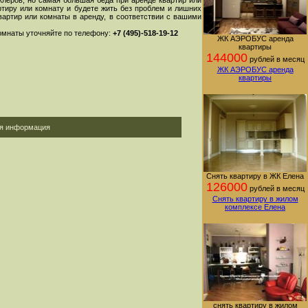
клеров, но самая большая беда при аренде квартир или
ртиру или комнату и будете жить без проблем и лишних
артир или комнаты в аренду, в соответствии с вашими
комнаты уточняйте по телефону:
+7 (495)-518-19-12
ЖК АЭРОБУС аренда
квартиры
144000
рублей в месяц
ЖК АЭРОБУС аренда
квартиры
ая информация
Снять квартиру в ЖК Елена
126000
рублей в месяц
Снять квартиру в жилом
комплексе Елена
снять квартиру в жилом