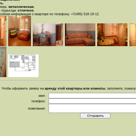
ть.
верь:
металлическая.
 подъезда:
отличное.
робная информация о квартире по телефону: +7(495) 518-19-12.
Чтобы оформить заявку на
аренду этой квартиры или комнаты
, заполните, пожал
имя:
телефон:
пожелания: