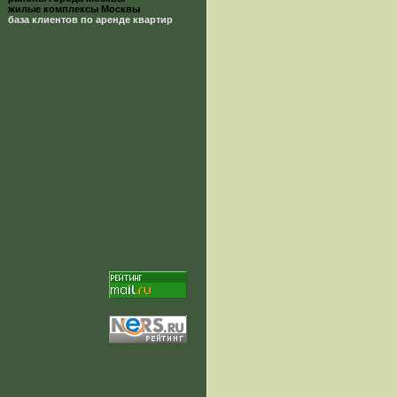
жилые комплексы Москвы
база клиентов по аренде квартир