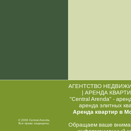
АГЕНТСТВО НЕДВИЖ
|
АРЕНДА КВАРТИ
"Central Arenda" - арен
аренда элитных кв
Аренда квартир в М
© 2006 Central-Arenda.
Все права защищены.
Обращаем ваше внимани