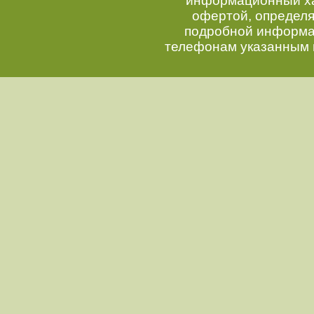
информационный хар
офертой, определ
подробной информац
телефонам указанным 