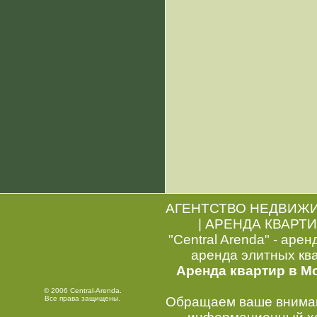
АГЕНТСТВО НЕДВИЖ
|
АРЕНДА КВАРТИ
"Central Arenda" - арен
аренда элитных кв
Аренда квартир в М
© 2006 Central-Arenda.
Все права защищены.
Обращаем ваше внимани