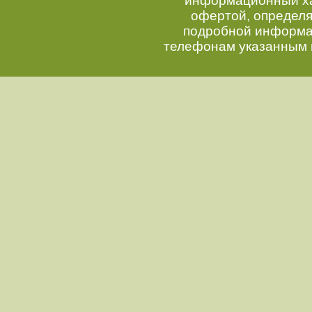
информационный хар
офертой, определ
подробной информац
телефонам указанным 