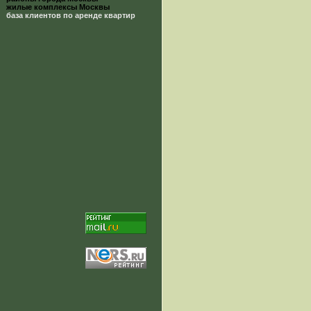
жилые комплексы Москвы
база клиентов по аренде квартир