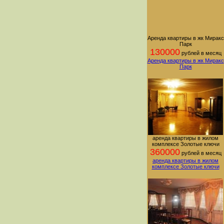
Аренда квартиры в жк Миракс
Парк
130000
рублей в месяц
Аренда квартиры в жк Миракс
Парк
аренда квартиры в жилом
комплексе Золотые ключи
360000
рублей в месяц
аренда квартиры в жилом
комплексе Золотые ключи