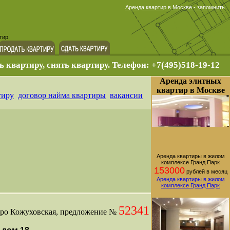
Аренда квартир в Москве - запомнить
тир.
ь квартиру, снять квартиру. Телефон: +7(495)518-19-12
Аренда элитных
квартир в Москве
тиру
договор найма квартиры
вакансии
Аренда квартиры в жилом
комплексе Гранд Парк
153000
рублей в месяц
Аренда квартиры в жилом
комплексе Гранд Парк
52341
тро Кожуховская, предложение №